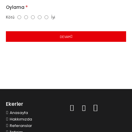
Oylama
Kötü
İyi
DEVAM
Ekerler
Anasayfa
Hakkımızda
Referanslar