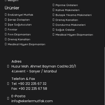
İletişim
Pişirme Üniteleri
Ürünler
Kahve Makineleri
Endüstriyel Mutfak
Bulaşık Yıkama Makineleri
Şarap Dolapları
Drenaj Kanalları
Şişe Soğutucuları
Dondurma Makineleri
Fırınlar
Soğuk Odalar
Fırın Ekipmanları
Medikal Hijyen Ekipmanları
Drenaj Kanalları
Medikal Hijyen Ekipmanları
Adres
Huzur Mah. Ahmet Bayman Cad.No:20/1
4.Levent - Sarıyer / İstanbul
Telefon & Fax
Tel: +90 212 235 67 32
Fax: +90 212 235 67 58
E-Posta
info@ekerlermutfak.com