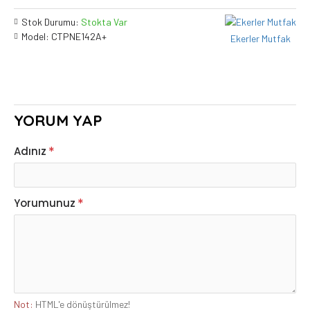
Stok Durumu:
Stokta Var
Model:
CTPNE142A+
Ekerler Mutfak
YORUM YAP
Adınız
Yorumunuz
Not:
HTML'e dönüştürülmez!