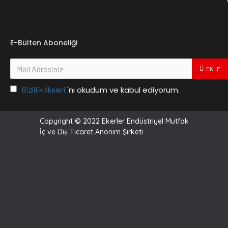
E-Bülten Aboneliği
EKLE
'ni okudum ve kabul ediyorum.
Gizlilik İlkeleri
Copyright © 2022 Ekerler Endüstriyel Mutfak
İç ve Dış Ticaret Anonim Şirketi