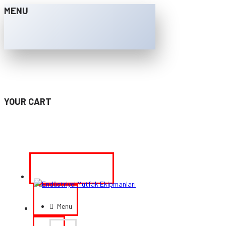
MENU
YOUR CART
info@ekerlermutfak.com
Hakkımızda
Menu