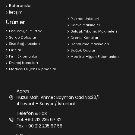
Referanslar
İletişim
Pişirme Üniteleri
Ürünler
Kahve Makineleri
Endüstriyel Mutfak
Bulaşık Yıkama Makineleri
Şarap Dolapları
Drenaj Kanalları
Şişe Soğutucuları
Dondurma Makineleri
Fırınlar
Soğuk Odalar
Fırın Ekipmanları
Medikal Hijyen Ekipmanları
Drenaj Kanalları
Medikal Hijyen Ekipmanları
Adres
Huzur Mah. Ahmet Bayman Cad.No:20/1
4.Levent - Sarıyer / İstanbul
Telefon & Fax
Tel: +90 212 235 67 32
Fax: +90 212 235 67 58