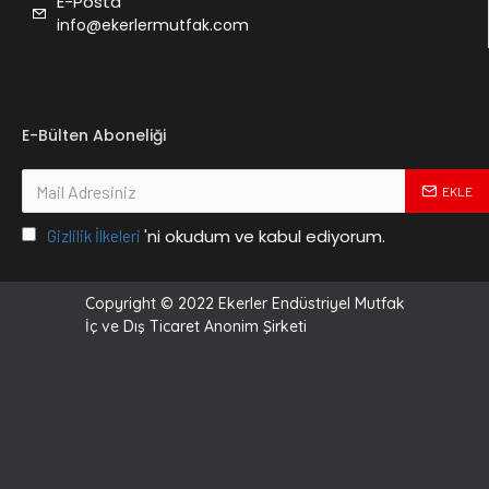
E-Posta
info@ekerlermutfak.com
E-Bülten Aboneliği
EKLE
'ni okudum ve kabul ediyorum.
Gizlilik İlkeleri
Copyright © 2022 Ekerler Endüstriyel Mutfak
İç ve Dış Ticaret Anonim Şirketi