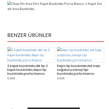
BENZER ÜRÜNLER
2 kapılı buzdolabı,dik tip 2
Depo tip buzdolabı,tek kapı
kapılı buzdolabı,depo tip
soğutucu,sanayi tipi
d
buzdolabı,porta bianco
buzdolabı,porta bianco
t
0,00€
0,00€
k
d
0