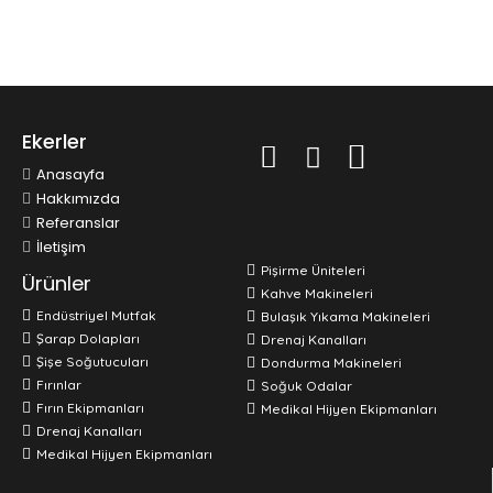
Ekerler
Anasayfa
Hakkımızda
Referanslar
İletişim
Pişirme Üniteleri
Ürünler
Kahve Makineleri
Endüstriyel Mutfak
Bulaşık Yıkama Makineleri
Şarap Dolapları
Drenaj Kanalları
Şişe Soğutucuları
Dondurma Makineleri
Fırınlar
Soğuk Odalar
Fırın Ekipmanları
Medikal Hijyen Ekipmanları
Drenaj Kanalları
Medikal Hijyen Ekipmanları