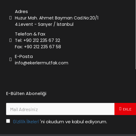
Adres
Huzur Mah. Ahmet Bayman Cad.No:20/1
4.Levent - Sarıyer / İstanbul
Telefon & Fax
Tel: +90 212 235 67 32
Fax: +90 212 235 67 58
E-Posta
info@ekerlermutfak.com
E-Bülten Aboneliği
EKLE
'ni okudum ve kabul ediyorum.
Gizlilik İlkeleri