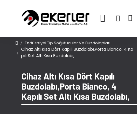
Endüstriyel Tip Soğutucular Ve Buzdolapları
Cihaz Altı Kısa Dört Kapılı Buzdolabı,Porta Bianco, 4 Ka
Pılı Set Altı Kısa Buzdolabı,
Cihaz Altı Kısa Dört Kapılı
Buzdolabı,Porta Bianco, 4
Kapılı Set Altı Kısa Buzdolabı,