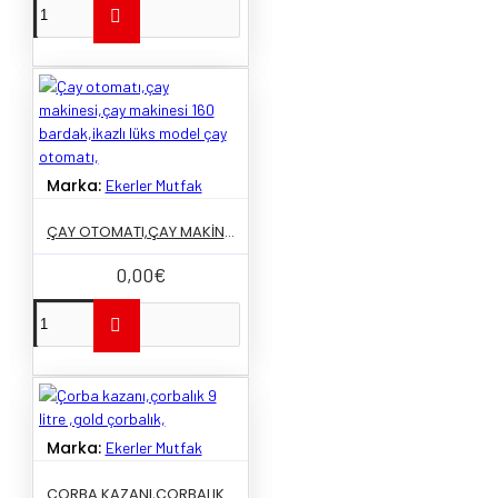
Marka:
Ekerler Mutfak
ÇAY OTOMATI,ÇAY MAKINESI,ÇAY MAKINESI 160 BARDAK,IKAZLI LÜKS MODEL ÇAY OTOMATI,
0,00€
Marka:
Ekerler Mutfak
ÇORBA KAZANI,ÇORBALIK 9 LITRE ,GOLD ÇORBALIK,