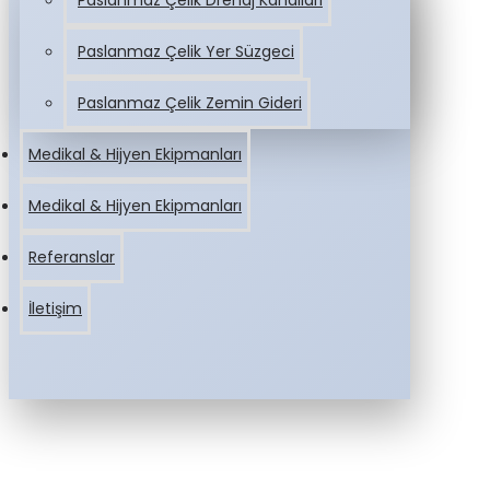
Paslanmaz Çelik Drenaj Kanalları
Paslanmaz Çelik Yer Süzgeci
Paslanmaz Çelik Zemin Gideri
Medikal & Hijyen Ekipmanları
Medikal & Hijyen Ekipmanları
Referanslar
İletişim