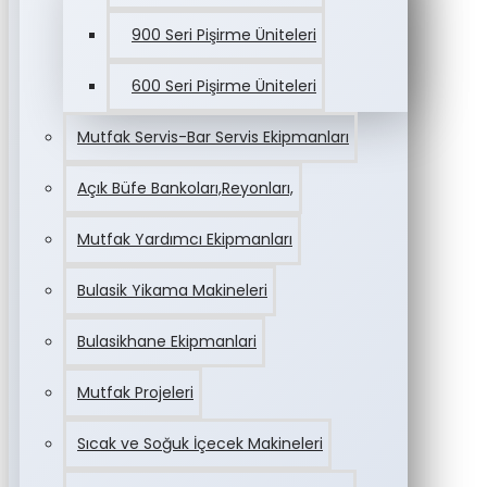
900 Seri Pişirme Üniteleri
600 Seri Pişirme Üniteleri
Mutfak Servis-Bar Servis Ekipmanları
Açık Büfe Bankoları,Reyonları,
Mutfak Yardımcı Ekipmanları
Bulasik Yikama Makineleri
Bulasikhane Ekipmanlari
Mutfak Projeleri
Sıcak ve Soğuk İçecek Makineleri