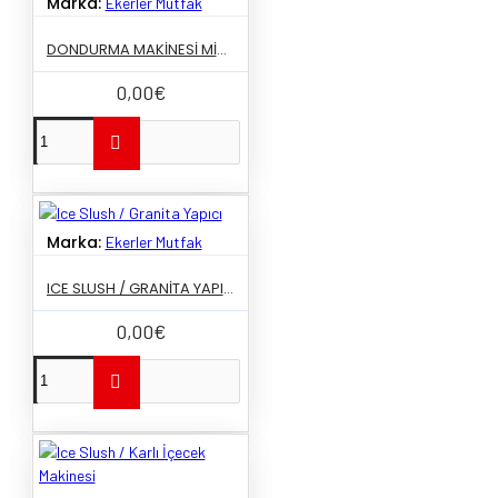
Marka:
Ekerler Mutfak
DONDURMA MAKINESI MINI 6 LITRE
0,00€
Marka:
Ekerler Mutfak
ICE SLUSH / GRANITA YAPICI
0,00€