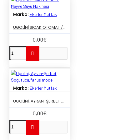
Marka:
Ekerler Mutfak
UGOLINI SICAK OTOMAT / MEYVE SUYU MAKINESI
0,00€
Marka:
Ekerler Mutfak
UGOLINI, AYRAN-ŞERBET SOĞUTUCU,FANUS MODEL,
0,00€