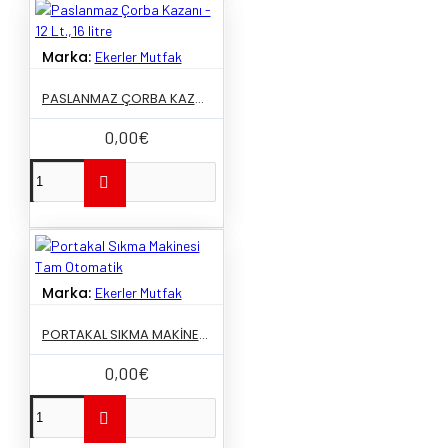
Marka:
Ekerler Mutfak
PASLANMAZ ÇORBA KAZANI - 12 LT.,16 LITRE
0,00€
Marka:
Ekerler Mutfak
PORTAKAL SIKMA MAKINESI TAM OTOMATIK
0,00€