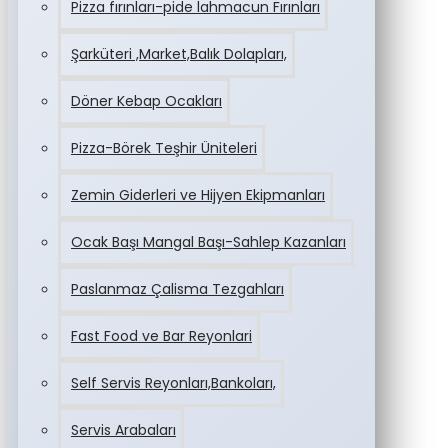
Pizza fırınları-pide lahmacun Fırınları
Şarküteri ,Market,Balık Dolapları,
Döner Kebap Ocakları
Pizza-Börek Teşhir Üniteleri
Zemin Giderleri ve Hijyen Ekipmanları
Ocak Başı Mangal Başı-Sahlep Kazanları
Paslanmaz Çalisma Tezgahları
Fast Food ve Bar Reyonlari
Self Servis Reyonları,Bankoları,
Servis Arabaları