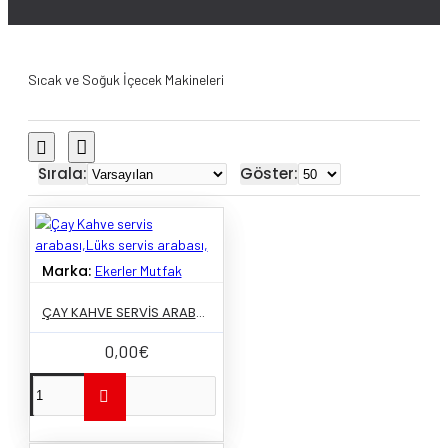
Sıcak ve Soğuk İçecek Makineleri
Sırala:
Göster:
Marka:
Ekerler Mutfak
ÇAY KAHVE SERVIS ARABASI,LÜKS SERVIS ARABASI,
0,00€