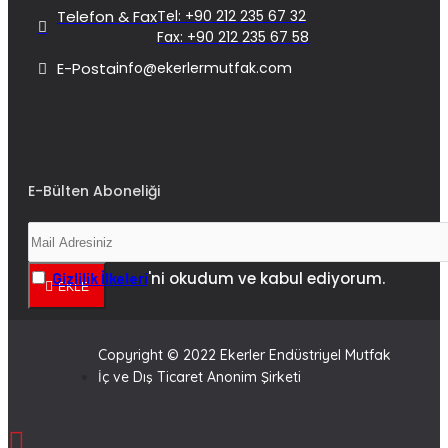
Telefon & Fax
Tel: +90 212 235 67 32
Fax: +90 212 235 67 58
E-Posta
info@ekerlermutfak.com
E-Bülten Aboneliği
'ni okudum ve kabul ediyorum.
Gizlilik İlkeleri
EKLE
Copyright © 2022 Ekerler Endüstriyel Mutfak
İç ve Dış Ticaret Anonim Şirketi