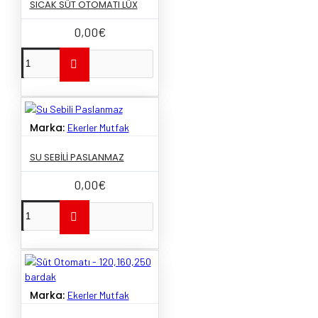
SICAK SÜT OTOMATI LÜX
0,00€
Marka:
Ekerler Mutfak
SU SEBILI PASLANMAZ
0,00€
Marka:
Ekerler Mutfak