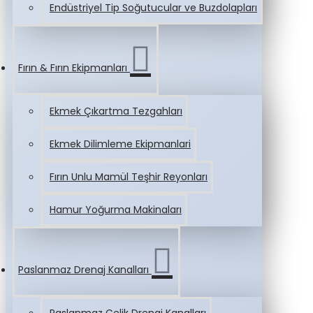
Endüstriyel Tip Soğutucular ve Buzdolapları
Fırın & Fırın Ekipmanları
Ekmek Çıkartma Tezgahları
Ekmek Dilimleme Ekipmanlari
Fırın Unlu Mamül Teşhir Reyonları
Hamur Yoğurma Makinaları
Paslanmaz Drenaj Kanalları