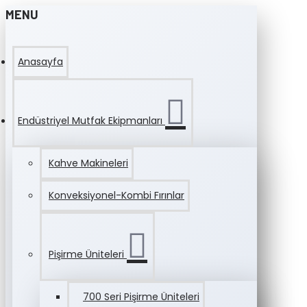
MENU
Anasayfa
Endüstriyel Mutfak Ekipmanları
Kahve Makineleri
Konveksiyonel-Kombi Fırınlar
Pişirme Üniteleri
700 Seri Pişirme Üniteleri