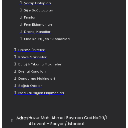
Şarap Dolapları
Şişe Soğutucuları
Fırınlar
Fırın Ekipmanları
Drenaj Kanalları
Medikal Hijyen Ekipmanları
Pişirme Üniteleri
Kahve Makineleri
Bulaşık Yıkama Makineleri
Drenaj Kanalları
Dondurma Makineleri
Soğuk Odalar
Medikal Hijyen Ekipmanları
Adres
Huzur Mah. Ahmet Bayman Cad.No:20/1
4.Levent - Sarıyer / İstanbul